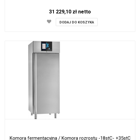
31 229,10 zł netto
DODAJ DO KOSZYKA
Komora fermentacyjna / Komora rozrostu -18stC- +35stC