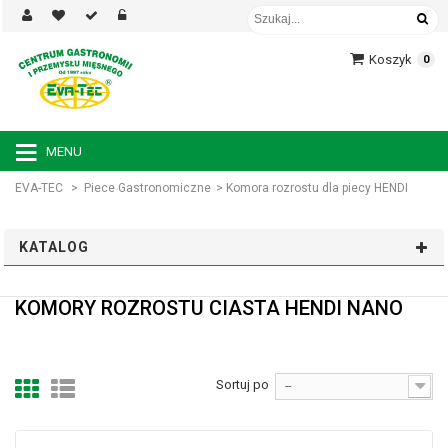
Koszyk
0
MENU
EVA-TEC
>
Piece Gastronomiczne
>
Komora rozrostu dla piecy HENDI
KATALOG
KOMORY ROZROSTU CIASTA HENDI NANO
Sortuj po
--