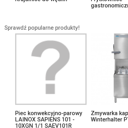
gastronomicz
Sprawdź popularne produkty!
Piec konwekcyjno-parowy
Zmywarka kap
LAINOX SAPIENS 101 -
Winterhalter P
10XGN 1/1 SAEV101R