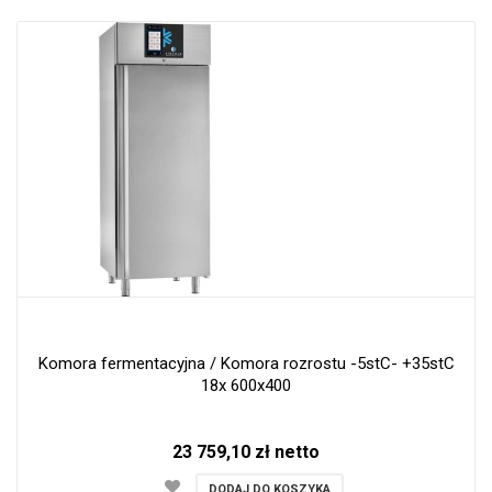
Komora fermentacyjna / Komora rozrostu -5stC- +35stC
18x 600x400
23 759,10 zł netto
DODAJ DO KOSZYKA