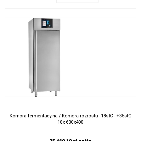
Komora fermentacyjna / Komora rozrostu -18stC- +35stC
18x 600x400