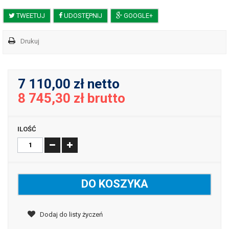
TWEETUJ
UDOSTĘPNIJ
GOOGLE+
Drukuj
7 110,00 zł
netto
8 745,30 zł
brutto
ILOŚĆ
DO KOSZYKA
Dodaj do listy życzeń