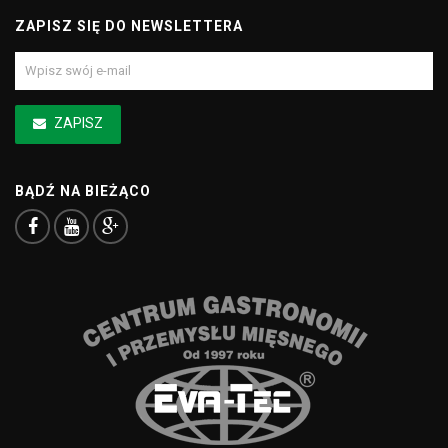
ZAPISZ SIĘ DO NEWSLETTERA
ZAPISZ
BĄDŹ NA BIEŻĄCO